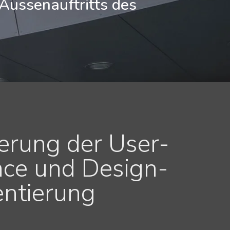
Aussenauftritts des
erung der User-
nce und Design-
ntierung