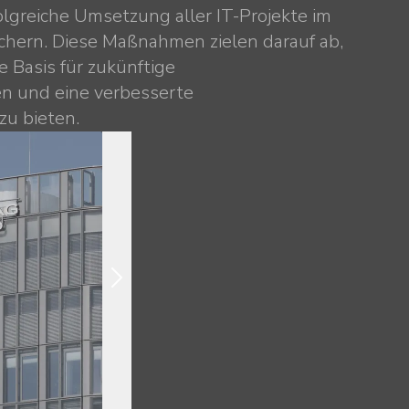
lgreiche Umsetzung aller IT-Projekte im
hern. Diese Maßnahmen zielen darauf ab,
 Basis für zukünftige
n und eine verbesserte
zu bieten.
ÖBB – Personenverkehr AG
s durch
ÖBB Ticketshop
ierung