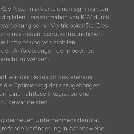
SV Next“ markierte einen signifikanten
digitalen Transformation von KSV durch
rarbeitung seiner Vertriebskanäle. Dies
h eines neuen, benutzerfreundlichen
ie Entwicklung von mobilen
den Anforderungen der modernen
erecht zu werden.
ent war das Redesign bestehender
e die Optimierung der dazugehörigen
m eine nahtlose Integration und
 zu gewährleisten.
ng der neuen Unternehmensidentität
fgreifende Veränderung in Arbeitsweise