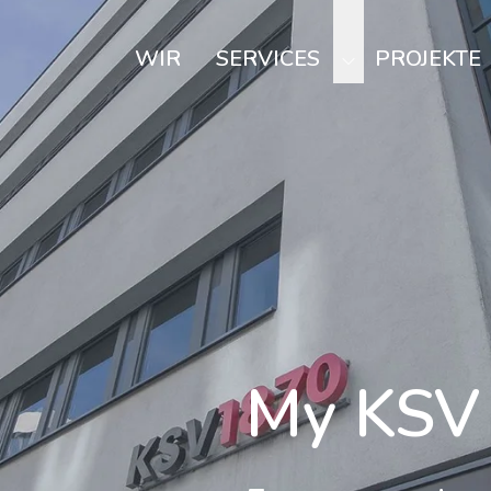
WIR
SERVICES
PROJEKTE
My KSV