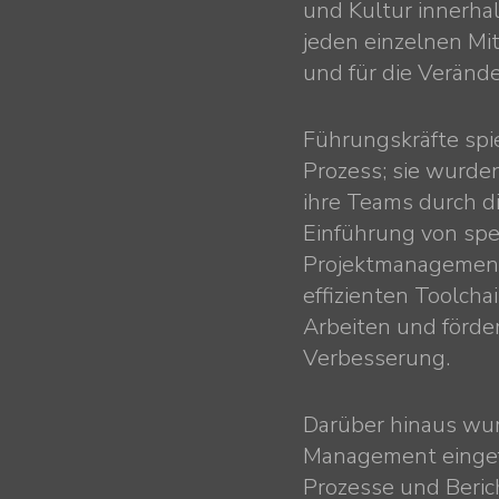
und Kultur innerhal
jeden einzelnen Mit
und für die Verän
Führungskräfte spie
Prozess; sie wurde
ihre Teams durch d
Einführung von spe
Projektmanagement-
effizienten Toolcha
Arbeiten und förder
Verbesserung.
Darüber hinaus wur
Management eingefü
Prozesse und Berich