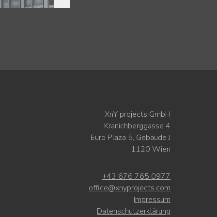
XnY projects GmbH
Kranichberggasse 4
Euro Plaza 5, Gebäude J
1120 Wien
+43 676 765 0977
office@xnyprojects.com
Impressum
Datenschutzerklärung