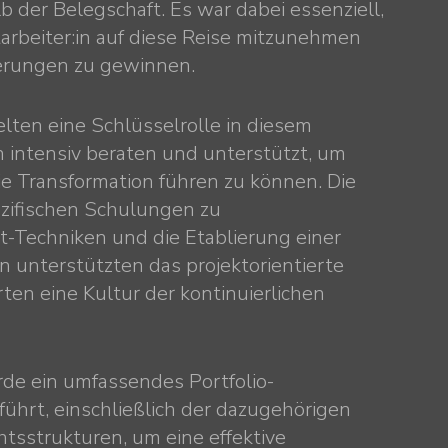
b der Belegschaft. Es war dabei essenziell,
arbeiter:in auf diese Reise mitzunehmen
derungen zu gewinnen.
lten eine Schlüsselrolle in diesem
n intensiv beraten und unterstützt, um
ie Transformation führen zu können. Die
zifischen Schulungen zu
Techniken und die Etablierung einer
in unterstützten das projektorientierte
ten eine Kultur der kontinuierlichen
de ein umfassendes Portfolio-
hrt, einschließlich der dazugehörigen
tsstrukturen, um eine effektive