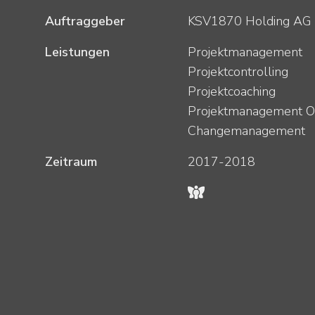
Projektkategorien
Auftraggeber
KSV1870 Holding AG
Leistungen
Projektmanagement
Projektcontrolling
Projektcoaching
Projektmanagement Of
Changemanagement
Zeitraum
2017-2018